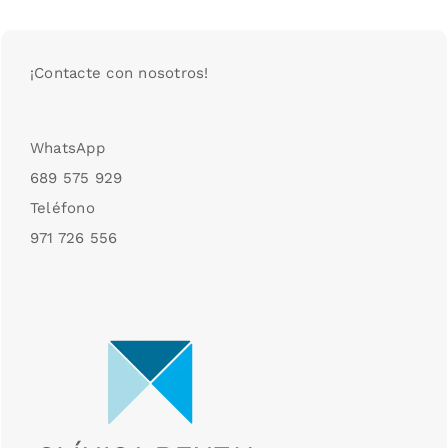
¡Contacte con nosotros!
WhatsApp
689 575 929
Teléfono
971 726 556