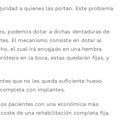
ridad a quienes las portan. Este problema
es, podemos dotar a dichas dentaduras de
tes. El mecanismo consiste en dotar al
ho, el cual irá encajado en una hembra
rótesis en la boca, estas quedarán fijas, y
entes que no les queda suficiente hueso
n completa con implantes.
llos pacientes con una económica más
 coste de una rehabilitación completa fija.