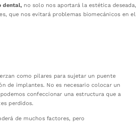
 dental,
no solo nos aportará la estética deseada
tes, que nos evitará problemas biomecánicos en el
erzan como pilares para sujetar un puente
ción de implantes. No es necesario colocar un
e podemos confeccionar una estructura que a
es perdidos.
nderá de muchos factores, pero