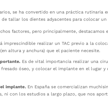
rios, se ha convertido en una práctica rutinaria e
d de tallar los dientes adyacentes para colocar un
chos factores, pero principalmente, destacamos 
 imprescindible realizar un TAC previo a la coloc
(en altura y anchura) que el paciente necesite.
mportante.
Es de vital importancia realizar una ci
fresado óseo, y colocar el implante en el lugar y
el implante.
En España se comercializan muchísim
 ni con los estudios a largo plazo, que nos aporte