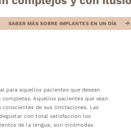
in complejos y con ilusi
SABER MÁS SOBRE IMPLANTES EN UN DÍA
al para aquellos pacientes que desean
s completas. Aquellos pacientes que sean
 conscientes de sus limitaciones. Las
 degustar con total satisfacción los
mientos de la lengua, son incómodas.