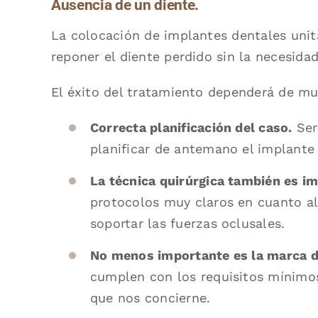
Ausencia de un diente.
La colocación de implantes dentales unita
reponer el diente perdido sin la necesida
El éxito del tratamiento dependerá de mu
Correcta planificación del caso.
Será
planificar de antemano el implante 
La técnica quirúrgica también es i
protocolos muy claros en cuanto al 
soportar las fuerzas oclusales.
No menos importante es la marca d
cumplen con los requisitos mínimos,
que nos concierne.