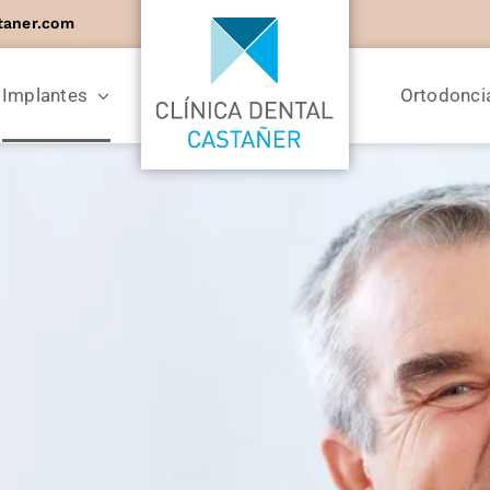
taner.com
Implantes
Ortodonci