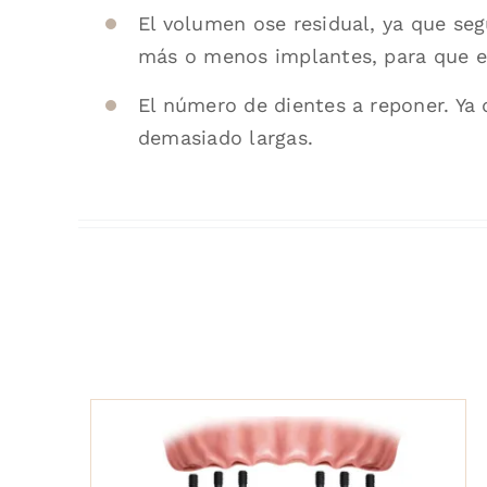
El volumen ose residual, ya que s
más o menos implantes, para que es
El número de dientes a reponer. Ya
demasiado largas.