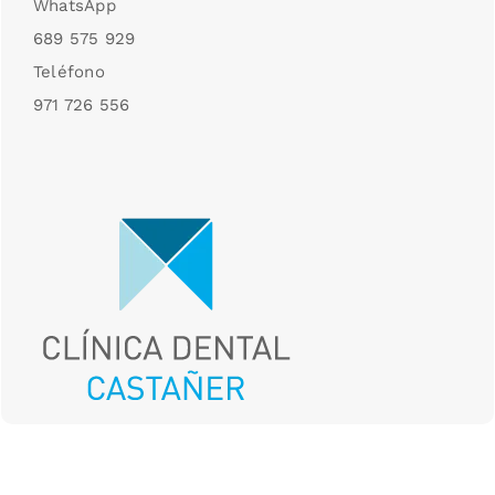
WhatsApp
689 575 929
Teléfono
971 726 556