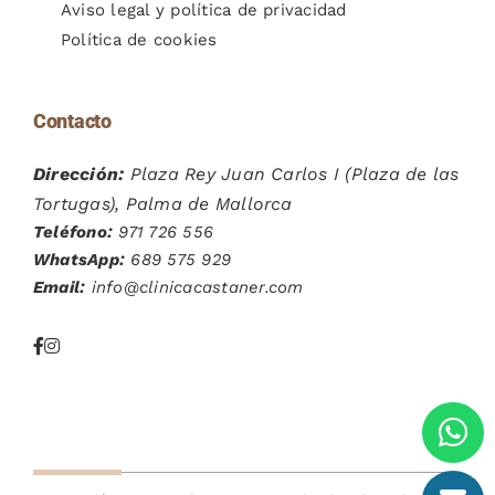
Aviso legal y política de privacidad
Política de cookies
Contacto
Dirección:
Plaza Rey Juan Carlos I (Plaza de las
Tortugas), Palma de Mallorca
Teléfono:
971 726 556
WhatsApp:
689 575 929
Email:
info@clinicacastaner.com