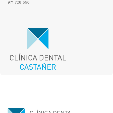
971 726 556