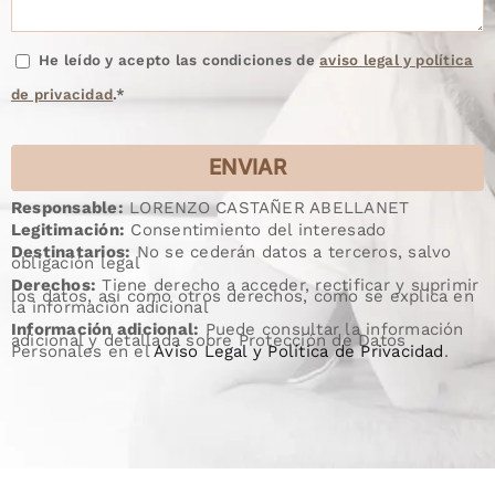
He leído y acepto las condiciones de
aviso legal y política
de privacidad
.*
Responsable:
LORENZO CASTAÑER ABELLANET
Legitimación:
Consentimiento del interesado
Destinatarios:
No se cederán datos a terceros, salvo
obligación legal
Derechos:
Tiene derecho a acceder, rectificar y suprimir
los datos, así como otros derechos, como se explica en
la información adicional
Información adicional:
Puede consultar la información
adicional y detallada sobre Protección de Datos
Personales en el
Aviso Legal y Política de Privacidad
.