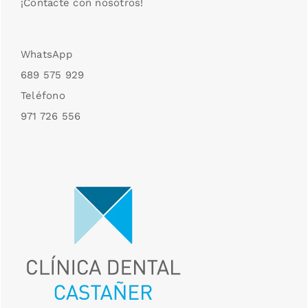
¡Contacte con nosotros!
WhatsApp
689 575 929
Teléfono
971 726 556