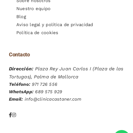
Sobre nosotros
Nuestro equipo
Blog
Aviso legal y política de privacidad
Política de cookies
Contacto
Dirección:
Plaza Rey Juan Carlos I (Plaza de las
Tortugas), Palma de Mallorca
Teléfono:
971 726 556
WhatsApp:
689 575 929
Email:
info@clinicacastaner.com