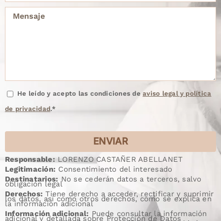
He leído y acepto las condiciones de
aviso legal y política
de privacidad
.*
Responsable:
LORENZO CASTAÑER ABELLANET
Legitimación:
Consentimiento del interesado
Destinatarios:
No se cederán datos a terceros, salvo
obligación legal
Derechos:
Tiene derecho a acceder, rectificar y suprimir
los datos, así como otros derechos, como se explica en
la información adicional
Información adicional:
Puede consultar la información
adicional y detallada sobre Protección de Datos